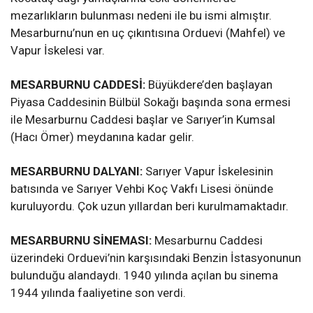
mezarlıkların bulunması nedeni ile bu ismi almıştır.
Mesarburnu’nun en uç çıkıntısına Orduevi (Mahfel) ve
Vapur İskelesi var.
MESARBURNU CADDESİ:
Büyükdere’den başlayan
Piyasa Caddesinin Bülbül Sokağı başında sona ermesi
ile Mesarburnu Caddesi başlar ve Sarıyer’in Kumsal
(Hacı Ömer) meydanına kadar gelir.
MESARBURNU DALYANI:
Sarıyer Vapur İskelesinin
batısında ve Sarıyer Vehbi Koç Vakfı Lisesi önünde
kuruluyordu. Çok uzun yıllardan beri kurulmamaktadır.
MESARBURNU SİNEMASI:
Mesarburnu Caddesi
üzerindeki Orduevi’nin karşısındaki Benzin İstasyonunun
bulunduğu alandaydı. 1940 yılında açılan bu sinema
1944 yılında faaliyetine son verdi.