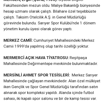
Fakültesinden mezun oldu. Maliye Bakanlığı bünyesinde
hesap uzmanı olarak çalıştı. Bilahare özel teşebbüste
çalıştı. Taksim Otelcilik A.Ş. in Genel Müdürlüğü
görevinde bulundu. Sarıyer Spor Kulübü’nde 1 dönem
yönetim kurulu üyesi olarak görev yaptı.
MERKEZ CAMİİ:
Cumhuriyet Mahallesindeki Merkez
Camii 1999’da yapılmış olup tarihi özelliği yoktur.
MERMERCİ AÇIK HAVA TİYATROSU:
Reşitpaşa
Mahallesinde Değirmentepe mevkiinde bulunmaktadır.
MERSİNLİ AHMET SPOR TESİSLERİ:
Merkez Sarıyer
Mahallesinde çağlayan mevkiindedir. Alan özel mülkiyet
iken Gençlik ve Spor Genel Müdürlüğü tarafından satın
alınarak spor kompleksi yapıldı. Alanda içinde futbol
sahası, iki kapalı spor salonu ve bir de kamp tesisi var.