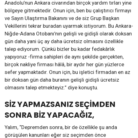
Anadolu’nun Ankara civarından birçok yardım tırları yine
bölgeye gitmektedir. Onun için, ben bu çalıştırıcı firmayı
ve Sayın Ulaştırma Bakanını ve de siz Grup Başkan
Vekillerini tekrar buradan uyarmak istiyorum. Bu Ankara-
Niğde-Adana Otobanı’nın gelişli ve gidişli olarak doksan
gün daha yani üç ay daha ücretsiz olmasını özellikle
talep ediyorum. Çünkü bizler bu kadar fedakârlık
yapıyoruz -firma sahipleri de aynı şekilde gerçekten,
birçok nakliye firması hâlâ, bir aydır her gün yüzlerce
sefer yapmaktadır. Onun için, bu işletici firmadan en az
bir doksan gün daha buranın gelişli gidişli ücretsiz
olmasını talep etmekteyiz.” diye konuştu.
SİZ YAPMAZSANIZ SEÇİMDEN
SONRA BİZ YAPACAĞIZ,
Yalım, “Depremden sonra, bir de özellikle şu anda
görüşülen kanunları eğer siz seçimden önce