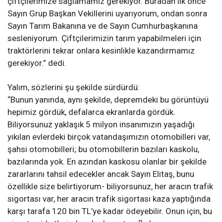
çiftçilerimize sağlamamız gerekiyor. Buradan ilk önce
Sayın Grup Başkan Vekillerini uyarıyorum, ondan sonra
Sayın Tarım Bakanına ve de Sayın Cumhurbaşkanına
sesleniyorum. Çiftçilerimizin tarım yapabilmeleri için
traktörlerini tekrar onlara kesinlikle kazandırmamız
gerekiyor.” dedi.
Yalım, sözlerini şu şekilde sürdürdü:
“Bunun yanında, aynı şekilde, depremdeki bu görüntüyü
hepimiz gördük, defalarca ekranlarda gördük.
Biliyorsunuz yaklaşık 5 milyon insanımızın yaşadığı
yıkılan evlerdeki birçok vatandaşımızın otomobilleri var,
şahsi otomobilleri; bu otomobillerin bazıları kaskolu,
bazılarında yok. En azından kaskosu olanlar bir şekilde
zararlarını tahsil edecekler ancak Sayın Elitaş, bunu
özellikle size belirtiyorum- biliyorsunuz, her aracın trafik
sigortası var, her aracın trafik sigortası kaza yaptığında
karşı tarafa 120 bin TL’ye kadar ödeyebilir. Onun için, bu