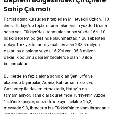
Deprem Bölgesindeki Çiftçilere
Sahip Çıkmalı
Partisi adına kürsüden hitap eden Milletvekili Özkan, “10
ilimiz Türkiye’de toplam tarım alanlarının yüzde 16’sına
sahip yani Türkiye’deki tarım alanlarının yüzde 16’sı 10
ildeki deprem bölgesinde bulunmaktadır. Bu sebepten
dolayı Türkiye’de tarım yapabilen alan 238,5 milyon
dekar; bu alanların yüzde 16,2’si yani 35,8 milyon
dekarlık bölümü depremzedelerde olan 10 ilde
bulunmaktadır.
Bu illerde en fazla alana sahip olan Şanlıurfa ve
akabinde Diyarbakır, Adana, Kahramanmaraş ve
Gaziantep ile devam etmektedir, Hatay’la da
tamamlanıyor. Tahıl olarak üretimde Türkiye’nin yüzde
15,5’ini kapsıyor, sebzede ise aynı şekilde 15,2,
meyvede 9,3; ihracatta ise Türkiye’nin toplam ihracatının