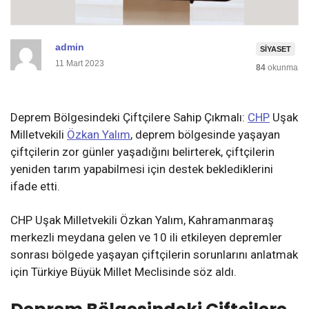
admin
SIYASET
11 Mart 2023
84
okunma
Deprem Bölgesindeki Çiftçilere Sahip Çıkmalı:
CHP
Uşak
Milletvekili
Özkan Yalım
, deprem bölgesinde yaşayan
çiftçilerin zor günler yaşadığını belirterek, çiftçilerin
yeniden tarım yapabilmesi için destek beklediklerini
ifade etti.
CHP Uşak Milletvekili Özkan Yalım, Kahramanmaraş
merkezli meydana gelen ve 10 ili etkileyen depremler
sonrası bölgede yaşayan çiftçilerin sorunlarını anlatmak
için Türkiye Büyük Millet Meclisinde söz aldı.