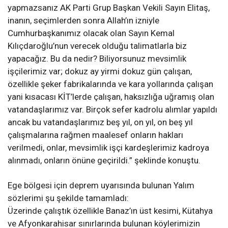
yapmazsanız AK Parti Grup Başkan Vekili Sayın Elitaş,
inanın, seçimlerden sonra Allah’ın izniyle
Cumhurbaşkanımız olacak olan Sayın Kemal
Kılıçdaroğlu’nun verecek olduğu talimatlarla biz
yapacağız. Bu da nedir? Biliyorsunuz mevsimlik
işçilerimiz var; dokuz ay yirmi dokuz gün çalışan,
özellikle şeker fabrikalarında ve kara yollarında çalışan
yani kısacası KİT’lerde çalışan, haksızlığa uğramış olan
vatandaşlarımız var. Birçok sefer kadrolu alımlar yapıldı
ancak bu vatandaşlarımız beş yıl, on yıl, on beş yıl
çalışmalarına rağmen maalesef onların hakları
verilmedi, onlar, mevsimlik işçi kardeşlerimiz kadroya
alınmadı, onların önüne geçirildi.” şeklinde konuştu.
Ege bölgesi için deprem uyarısında bulunan Yalım
sözlerimi şu şekilde tamamladı:
Üzerinde çalıştık özellikle Banaz’ın üst kesimi, Kütahya
ve Afyonkarahisar sınırlarında bulunan köylerimizin