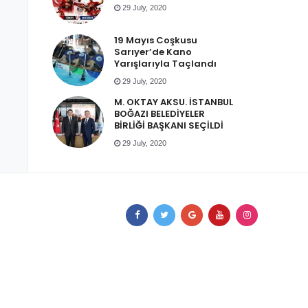
29 July, 2020
19 Mayıs Coşkusu
Sarıyer’de Kano
Yarışlarıyla Taçlandı
29 July, 2020
M. OKTAY AKSU. İSTANBUL
BOĞAZI BELEDİYELER
BİRLİĞİ BAŞKANI SEÇİLDİ
29 July, 2020