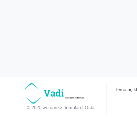
tema açıkl
© 2020
wordpress temaları
| Oslo