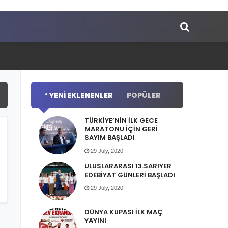
YENI EKLENENLER
POPÜLER
TÜRKİYE’NİN İLK GECE
MARATONU İÇİN GERİ
SAYIM BAŞLADI
29 July, 2020
ULUSLARARASI 13.SARIYER
EDEBİYAT GÜNLERİ BAŞLADI
29 July, 2020
DÜNYA KUPASI İLK MAÇ
YAYINI