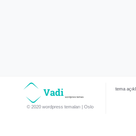
tema açıkl
© 2020
wordpress temaları
| Oslo