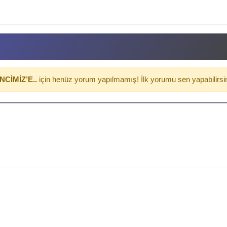
CİMİZ’E..
için henüz yorum yapılmamış! İlk yorumu sen yapabilirsi