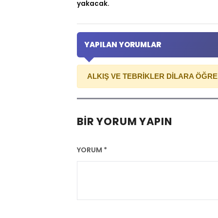
yakacak.
YAPILAN YORUMLAR
ALKIŞ VE TEBRİKLER DİLARA ÖĞREN
BIR YORUM YAPIN
YORUM
*