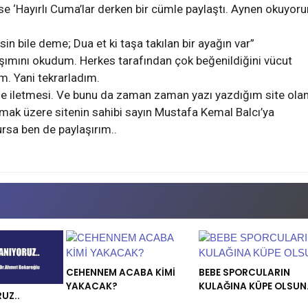
e ‘Hayırlı Cuma’lar derken bir cümle paylaştı. Aynen okuyor
in bile deme; Dua et ki taşa takılan bir ayağın var”
laşımını okudum. Herkes tarafından çok beğenildiğini vücut
m. Yani tekrarladım.
 de iletmesi. Ve bunu da zaman zaman yazı yazdığım site ola
nmak üzere sitenin sahibi sayın Mustafa Kemal Balcı’ya
rsa ben de paylaşırım..
CEHENNEM ACABA KİMİ
BEBE SPORCULARIN
YAKACAK?
KULAĞINA KÜPE OLSUN.
UZ..