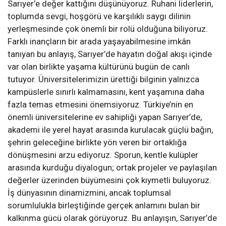
Sarıyer’e değer kattığını düşünüyoruz. Ruhani liderlerin,
toplumda sevgi, hoşgörü ve karşılıklı saygı dilinin
yerleşmesinde çok önemli bir rolü olduğuna biliyoruz.
Farklı inançların bir arada yaşayabilmesine imkân
tanıyan bu anlayış, Sarıyer’de hayatın doğal akışı içinde
var olan birlikte yaşama kültürünü bugün de canlı
tutuyor. Üniversitelerimizin ürettiği bilginin yalnızca
kampüslerle sınırlı kalmamasını, kent yaşamına daha
fazla temas etmesini önemsiyoruz. Türkiye’nin en
önemli üniversitelerine ev sahipliği yapan Sarıyer’de,
akademi ile yerel hayat arasında kurulacak güçlü bağın,
şehrin geleceğine birlikte yön veren bir ortaklığa
dönüşmesini arzu ediyoruz. Sporun, kentle kulüpler
arasında kurduğu diyalogun; ortak projeler ve paylaşılan
değerler üzerinden büyümesini çok kıymetli buluyoruz.
İş dünyasının dinamizmini, ancak toplumsal
sorumlulukla birleştiğinde gerçek anlamını bulan bir
kalkınma gücü olarak görüyoruz. Bu anlayışın, Sarıyer’de