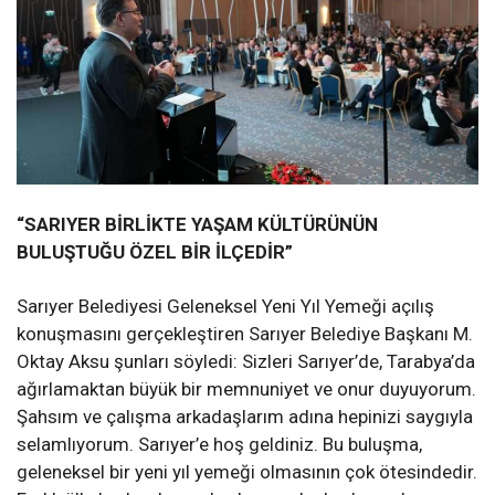
“SARIYER BİRLİKTE YAŞAM KÜLTÜRÜNÜN
BULUŞTUĞU ÖZEL BİR İLÇEDİR”
Sarıyer Belediyesi Geleneksel Yeni Yıl Yemeği açılış
konuşmasını gerçekleştiren Sarıyer Belediye Başkanı M.
Oktay Aksu şunları söyledi: Sizleri Sarıyer’de, Tarabya’da
ağırlamaktan büyük bir memnuniyet ve onur duyuyorum.
Şahsım ve çalışma arkadaşlarım adına hepinizi saygıyla
selamlıyorum. Sarıyer’e hoş geldiniz. Bu buluşma,
geleneksel bir yeni yıl yemeği olmasının çok ötesindedir.