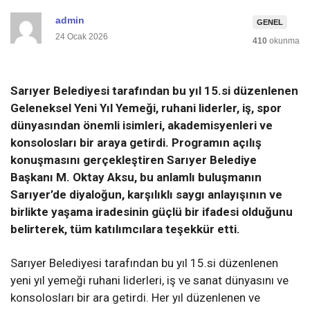
admin
GENEL
24 Ocak 2026
410
okunma
Sarıyer Belediyesi tarafından bu yıl 15.si düzenlenen
Geleneksel Yeni Yıl Yemeği
, ruhani liderler
,
iş, spor
dünyasından önemli isimleri
, akademisyenleri ve
konsolosları bir araya getirdi.
Programın açılış
konuşmasını gerçekleştiren
Sarıyer Belediye
Başkanı M
.
Oktay Aksu, bu anlamlı buluşmanın
Sarıyer’de diyaloğun, karşılıklı saygı anlayışının ve
birlikte yaşama iradesinin güçlü bir ifadesi olduğunu
belirterek, tüm katılımcılara teşekkür etti.
Sarıyer Belediyesi tarafından bu yıl 15.si düzenlenen
yeni yıl yemeği ruhani liderleri, iş ve sanat dünyasını ve
konsolosları bir ara getirdi. Her yıl düzenlenen ve