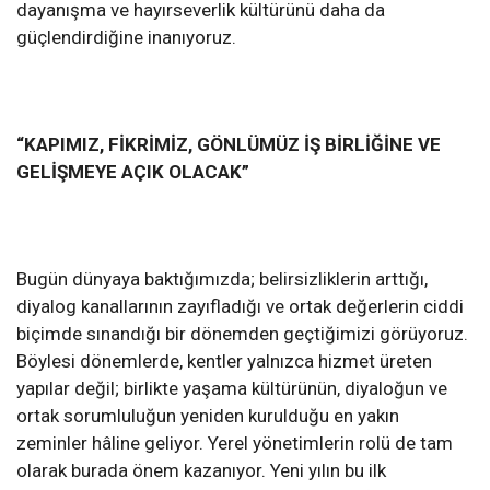
dayanışma ve hayırseverlik kültürünü daha da
güçlendirdiğine inanıyoruz.
“KAPIMIZ, FİKRİMİZ, GÖNLÜMÜZ İŞ BİRLİĞİNE VE
GELİŞMEYE AÇIK OLACAK”
Bugün dünyaya baktığımızda; belirsizliklerin arttığı,
diyalog kanallarının zayıfladığı ve ortak değerlerin ciddi
biçimde sınandığı bir dönemden geçtiğimizi görüyoruz.
Böylesi dönemlerde, kentler yalnızca hizmet üreten
yapılar değil; birlikte yaşama kültürünün, diyaloğun ve
ortak sorumluluğun yeniden kurulduğu en yakın
zeminler hâline geliyor. Yerel yönetimlerin rolü de tam
olarak burada önem kazanıyor. Yeni yılın bu ilk