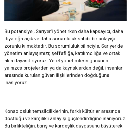
Bu potansiyel, Sarıyer’i yönetirken daha kapsayıcı, daha
diyaloğa açık ve daha sorumluluk sahibi bir anlayışı
zorunlu kılmaktadır. Bu sorumluluk bilinciyle, Sarıyer’de
yönetim anlayışımızı; şeffaflığa, katılımcılığa ve ortak
akla dayandırıyoruz. Yerel yönetimlerin gücünün
yalnızca projelerden ya da kaynaklardan değil, insanlar
arasında kurulan güven ilişkilerinden doğduğuna
inanıyoruz.
Konsolosluk temsilciliklerinin, farklı kültürler arasında
dostluğu ve karşılıklı anlayışı güçlendirdiğine inanıyoruz.
Bu birlikteliğin, barış ve kardeşlik duygusunu büyüterek