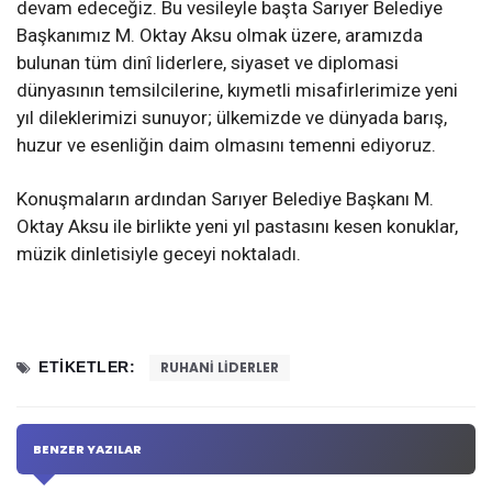
devam edeceğiz. Bu vesileyle başta Sarıyer Belediye
Başkanımız M. Oktay Aksu olmak üzere, aramızda
bulunan tüm dinî liderlere, siyaset ve diplomasi
dünyasının temsilcilerine, kıymetli misafirlerimize yeni
yıl dileklerimizi sunuyor; ülkemizde ve dünyada barış,
huzur ve esenliğin daim olmasını temenni ediyoruz.
Konuşmaların ardından Sarıyer Belediye Başkanı M.
Oktay Aksu ile birlikte yeni yıl pastasını kesen konuklar,
müzik dinletisiyle geceyi noktaladı.
ETIKETLER:
RUHANI LIDERLER
BENZER YAZILAR