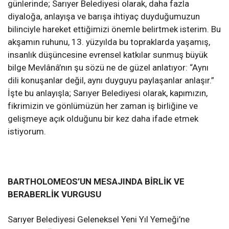
günlerinde; Sarıyer Belediyesi olarak, daha fazla
diyaloğa, anlayışa ve barışa ihtiyaç duyduğumuzun
bilinciyle hareket ettiğimizi önemle belirtmek isterim. Bu
akşamın ruhunu, 13. yüzyılda bu topraklarda yaşamış,
insanlık düşüncesine evrensel katkılar sunmuş büyük
bilge Mevlânâ’nın şu sözü ne de güzel anlatıyor: “Aynı
dili konuşanlar değil, aynı duyguyu paylaşanlar anlaşır.”
İşte bu anlayışla; Sarıyer Belediyesi olarak, kapımızın,
fikrimizin ve gönlümüzün her zaman iş birliğine ve
gelişmeye açık olduğunu bir kez daha ifade etmek
istiyorum.
BARTHOLOMEOS’UN MESAJINDA BİRLİK VE
BERABERLİK VURGUSU
Sarıyer Belediyesi Geleneksel Yeni Yıl Yemeği’ne