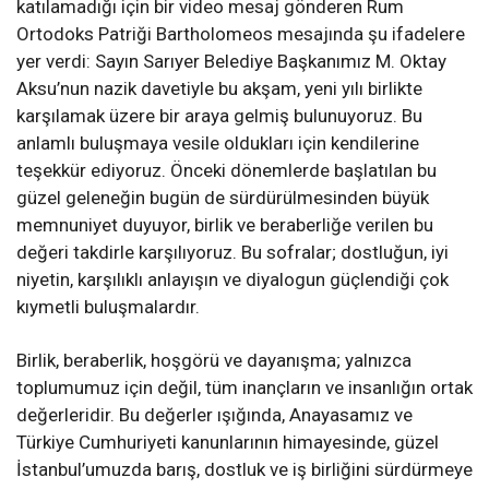
katılamadığı için bir video mesaj gönderen Rum
Ortodoks Patriği Bartholomeos mesajında şu ifadelere
yer verdi: Sayın Sarıyer Belediye Başkanımız M. Oktay
Aksu’nun nazik davetiyle bu akşam, yeni yılı birlikte
karşılamak üzere bir araya gelmiş bulunuyoruz. Bu
anlamlı buluşmaya vesile oldukları için kendilerine
teşekkür ediyoruz. Önceki dönemlerde başlatılan bu
güzel geleneğin bugün de sürdürülmesinden büyük
memnuniyet duyuyor, birlik ve beraberliğe verilen bu
değeri takdirle karşılıyoruz. Bu sofralar; dostluğun, iyi
niyetin, karşılıklı anlayışın ve diyalogun güçlendiği çok
kıymetli buluşmalardır.
Birlik, beraberlik, hoşgörü ve dayanışma; yalnızca
toplumumuz için değil, tüm inançların ve insanlığın ortak
değerleridir. Bu değerler ışığında, Anayasamız ve
Türkiye Cumhuriyeti kanunlarının himayesinde, güzel
İstanbul’umuzda barış, dostluk ve iş birliğini sürdürmeye