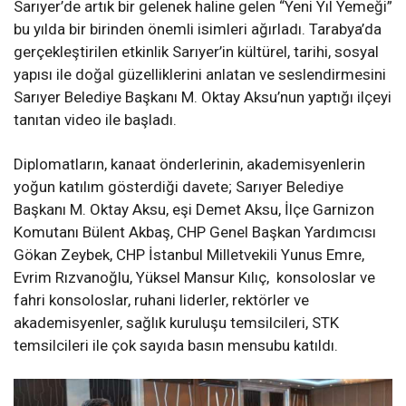
Sarıyer’de artık bir gelenek haline gelen “Yeni Yıl Yemeği”
bu yılda bir birinden önemli isimleri ağırladı. Tarabya’da
gerçekleştirilen etkinlik Sarıyer’in kültürel, tarihi, sosyal
yapısı ile doğal güzelliklerini anlatan ve seslendirmesini
Sarıyer Belediye Başkanı M. Oktay Aksu’nun yaptığı ilçeyi
tanıtan video ile başladı.
Diplomatların, kanaat önderlerinin, akademisyenlerin
yoğun katılım gösterdiği davete; Sarıyer Belediye
Başkanı M. Oktay Aksu, eşi Demet Aksu, İlçe Garnizon
Komutanı Bülent Akbaş, CHP Genel Başkan Yardımcısı
Gökan Zeybek, CHP İstanbul Milletvekili Yunus Emre,
Evrim Rızvanoğlu, Yüksel Mansur Kılıç, konsoloslar ve
fahri konsoloslar, ruhani liderler, rektörler ve
akademisyenler, sağlık kuruluşu temsilcileri, STK
temsilcileri ile çok sayıda basın mensubu katıldı.