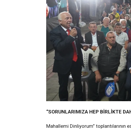
“
SORUNLARIMIZA
HEP BİRLİKTE
DA
Mahallemi Dinliyorum” toplantılarının 