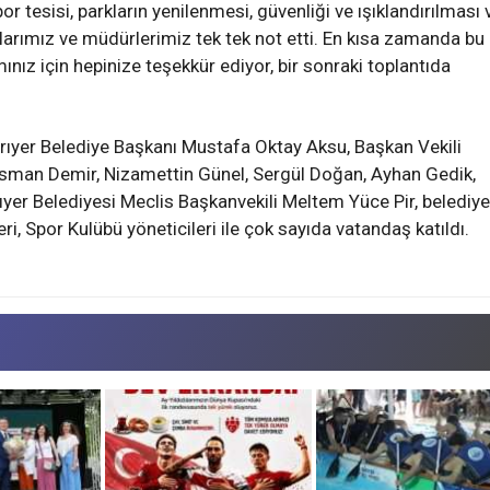
or tesisi, parkların yenilenmesi, güvenliği ve ışıklandırılması 
cılarımız ve müdürlerimiz tek tek not etti. En kısa zamanda bu
nız için hepinize teşekkür ediyor, bir sonraki toplantıda
arıyer Belediye Başkanı Mustafa Oktay Aksu, Başkan Vekili
sman Demir, Nizamettin Günel, Sergül Doğan, Ayhan Gedik,
ıyer Belediyesi Meclis Başkanvekili Meltem Yüce Pir, belediye
ri, Spor Kulübü yöneticileri ile çok sayıda vatandaş katıldı.