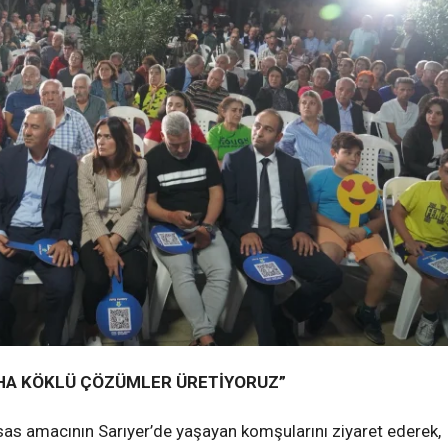
HA KÖKLÜ ÇÖZÜMLER ÜRETİYORUZ
”
esas amacının Sarıyer’de yaşayan komşularını ziyaret ederek,