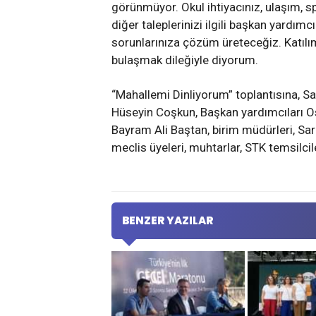
görünmüyor. Okul ihtiyacınız, ulaşım, sp
diğer taleplerinizi ilgili başkan yardım
sorunlarınıza çözüm üreteceğiz. Katılımı
bulaşmak dileğiyle diyorum.
“Mahallemi Dinliyorum” toplantısına, S
Hüseyin Coşkun, Başkan yardımcıları O
Bayram Ali Baştan, birim müdürleri, Sar
meclis üyeleri, muhtarlar, STK temsilcile
BENZER YAZILAR