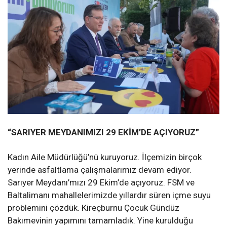
“SARIYER MEYDANIMIZI 29 EKİM’DE AÇIYORUZ”
Kadın Aile Müdürlüğü’nü kuruyoruz. İlçemizin birçok
yerinde asfaltlama çalışmalarımız devam ediyor.
Sarıyer Meydanı’mızı 29 Ekim’de açıyoruz. FSM ve
Baltalimanı mahallelerimizde yıllardır süren içme suyu
problemini çözdük. Kireçburnu Çocuk Gündüz
Bakımevinin yapımını tamamladık. Yine kurulduğu