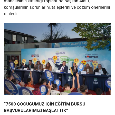
mahallelinin katıldığı toplantıda Başkan Aksu,
komşularının sorunlarını, taleplerini ve çözüm önerilerini
dinledi.
“7500 ÇOCUĞUMUZ İÇİN EĞİTİM BURSU
BAŞVURULARIMIZI BAŞLATTIK”