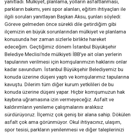
yanıtladı. Mülkiyet, planlama, yolların asfaltlanması,
parkların bakımı, yeni spor alanları, eğitim ihtiyaçları ile
ilgili soruları yanıtlayan Başkan Aksu, şunları söyledi:
Göreve gelmeden önce sürekli dile getirdiğim gibi
ilçemizin en büyük sorunlarından mülkiyet ve planlama
konusunda her zaman sizlerle birlikte hareket
edeceğim. Geçtiğimiz dönem İstanbul Büyükşehir
Belediye Meclisi’nde mülkiyeti İBB’ye ait olan yerlerin
tapularının verilmesi için komşularımızın haklarını onlar
kadar savundum. İstanbul Büyükşehir Belediyemiz bu
konuda üzerine düşeni yaptı ve komşularımız tapularına
kavuştu. Dilerim tüm diğer kurum yetkilileri de bu
konuda üzerine düşeni yapar. Hiçbir komşumuzun hak
kaybına uğramasına izin vermeyeceğiz. Asfalt ve
kaldırımların yenileme çalışmalarını aralıksız
sürdürüyoruz. İlçemiz çok geniş bir alana sahip. Dökülen
asfalt çok ama görünmüyor. Okul ihtiyacınız, ulaşım,
spor tesisi, parkların yenilenmesi ve diğer taleplerinizi