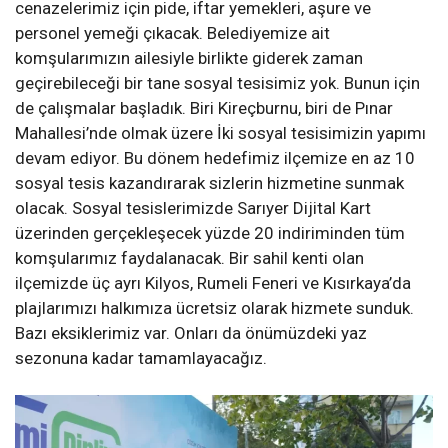
cenazelerimiz için pide, iftar yemekleri, aşure ve
personel yemeği çıkacak. Belediyemize ait
komşularımızın ailesiyle birlikte giderek zaman
geçirebileceği bir tane sosyal tesisimiz yok. Bunun için
de çalışmalar başladık. Biri Kireçburnu, biri de Pınar
Mahallesi’nde olmak üzere İki sosyal tesisimizin yapımı
devam ediyor. Bu dönem hedefimiz ilçemize en az 10
sosyal tesis kazandırarak sizlerin hizmetine sunmak
olacak. Sosyal tesislerimizde Sarıyer Dijital Kart
üzerinden gerçekleşecek yüzde 20 indiriminden tüm
komşularımız faydalanacak. Bir sahil kenti olan
ilçemizde üç ayrı Kilyos, Rumeli Feneri ve Kısırkaya’da
plajlarımızı halkımıza ücretsiz olarak hizmete sunduk.
Bazı eksiklerimiz var. Onları da önümüzdeki yaz
sezonuna kadar tamamlayacağız.