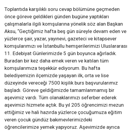
Toplantıda karşılıklı soru cevap bölümüne geçmeden
önce göreve geldikleri günden bugüne yaptıkları
çalışmalarla ilgili komşularına yönelik söz alan Başkan
Aksu, “Geçtiğimiz hafta beş gün süreyle devam eden ve
yüzlerce şair, yazar, yayınevi, gazeteci ve kitapsever
komşularımızı ve İstanbullu hemşerilerimizi Uluslararası
11. Edebiyat Günlerimizde 5 gün boyunca ağırladık.
Buradan bir kez daha emek veren ve katılan tüm
komşularımıza teşekkür ediyorum. Bu hafta
belediyemizin ilçemizde yaşayan ilk, orta ve lise
düzeyinde vereceği 7500 kişilik burs başvurularımız
başladı. Göreve geldiğimizde tamamlanmamış bir
aşevimiz vardı. Tüm olanaklarımızı seferber ederek
aşevimizi hizmete açtık. Bu yıl 205 öğrencimizi mezun
ettiğimiz ve hali hazırda yüzlerce çocuğumuza eğitim
veren çocuk gündüz bakımevlerimizdeki
öğrencilerimize yemek yapıyoruz. Aşevimizde ayrıca