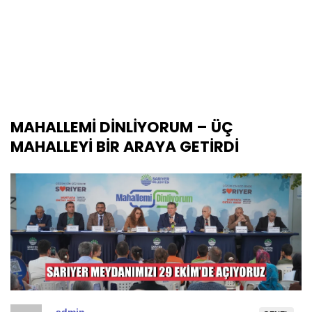
MAHALLEMİ DİNLİYORUM – ÜÇ
MAHALLEYİ BİR ARAYA GETİRDİ
admin