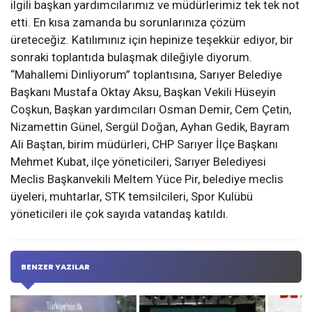
ilgili başkan yardımcılarımız ve müdürlerimiz tek tek not
etti. En kısa zamanda bu sorunlarınıza çözüm
üreteceğiz. Katılımınız için hepinize teşekkür ediyor, bir
sonraki toplantıda bulaşmak dileğiyle diyorum.
“Mahallemi Dinliyorum” toplantısına, Sarıyer Belediye
Başkanı Mustafa Oktay Aksu, Başkan Vekili Hüseyin
Coşkun, Başkan yardımcıları Osman Demir, Cem Çetin,
Nizamettin Günel, Sergül Doğan, Ayhan Gedik, Bayram
Ali Baştan, birim müdürleri, CHP Sarıyer İlçe Başkanı
Mehmet Kubat, ilçe yöneticileri, Sarıyer Belediyesi
Meclis Başkanvekili Meltem Yüce Pir, belediye meclis
üyeleri, muhtarlar, STK temsilcileri, Spor Kulübü
yöneticileri ile çok sayıda vatandaş katıldı.
BENZER YAZILAR