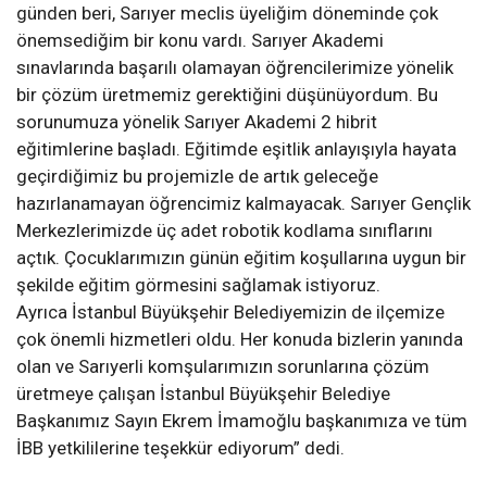
günden beri, Sarıyer meclis üyeliğim döneminde çok
önemsediğim bir konu vardı. Sarıyer Akademi
sınavlarında başarılı olamayan öğrencilerimize yönelik
bir çözüm üretmemiz gerektiğini düşünüyordum. Bu
sorunumuza yönelik Sarıyer Akademi 2 hibrit
eğitimlerine başladı. Eğitimde eşitlik anlayışıyla hayata
geçirdiğimiz bu projemizle de artık geleceğe
hazırlanamayan öğrencimiz kalmayacak. Sarıyer Gençlik
Merkezlerimizde üç adet robotik kodlama sınıflarını
açtık. Çocuklarımızın günün eğitim koşullarına uygun bir
şekilde eğitim görmesini sağlamak istiyoruz.
Ayrıca İstanbul Büyükşehir Belediyemizin de ilçemize
çok önemli hizmetleri oldu. Her konuda bizlerin yanında
olan ve Sarıyerli komşularımızın sorunlarına çözüm
üretmeye çalışan İstanbul Büyükşehir Belediye
Başkanımız Sayın Ekrem İmamoğlu başkanımıza ve tüm
İBB yetkililerine teşekkür ediyorum” dedi.