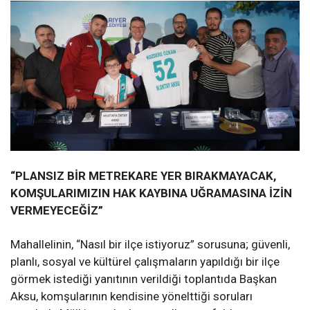
“PLANSIZ BİR METREKARE YER BIRAKMAYACAK,
KOMŞULARIMIZIN HAK KAYBINA UĞRAMASINA İZİN
VERMEYECEĞİZ”
Mahallelinin, “Nasıl bir ilçe istiyoruz” sorusuna; güvenli,
planlı, sosyal ve kültürel çalışmaların yapıldığı bir ilçe
görmek istediği yanıtının verildiği toplantıda Başkan
Aksu, komşularının kendisine yönelttiği soruları