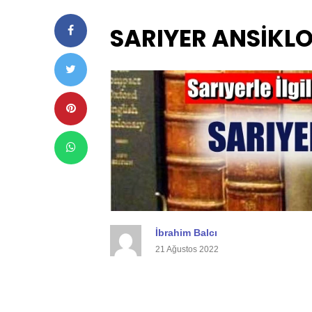
SARIYER ANSİKLO
İbrahim Balcı
21 Ağustos 2022