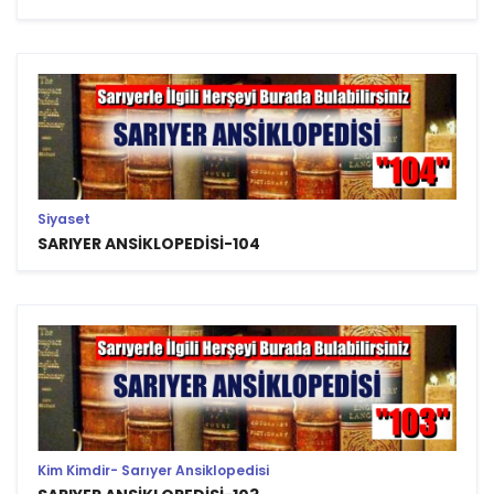
Siyaset
SARIYER ANSİKLOPEDİSİ-104
Kim Kimdir- Sarıyer Ansiklopedisi