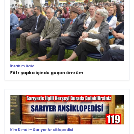
İbrahim Balcı
Fötr şapka içinde geçen ömrüm
Kim Kimdir- Sarıyer Ansiklopedisi