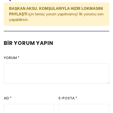
BAŞKAN AKSU. KOMŞULARIYLA HIZIR LOKMASINI
PAYLAŞTI
için henüz yorum yapılmamış! İlk yorumu sen
yapabilirsin.
BIR YORUM YAPIN
YORUM
*
AD
*
E-POSTA
*