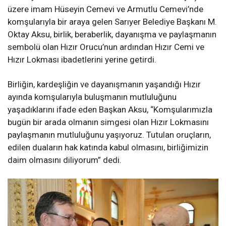
üzere i
mam Hüseyin
Cemevi
ve Armutlu
Cemevi’nde
komşularıyla bir araya gelen Sarıyer Belediye Başkanı M.
Oktay Aksu
, birlik, beraberlik, dayanışma ve paylaşmanın
sembolü olan Hızır
Orucu’nun
ardından Hızır Cemi ve
Hızır Lokması ibadetlerini yerine getirdi.
Birliğin, kardeşliğin ve dayanışmanın yaşandığı Hızır
ayında komşularıyla buluşmanın mutluluğunu
yaşadıklarını ifade eden Başkan Aksu, “Komşular
ımızla
bugün bir arada olmanın
simgesi olan Hızır Lokmasını
paylaşmanın mutluluğunu yaşıyoruz. Tutulan oruçları
n
,
edilen duaların hak katında kabul olmasını, birliğimizin
daim olmasını diliyorum” dedi.