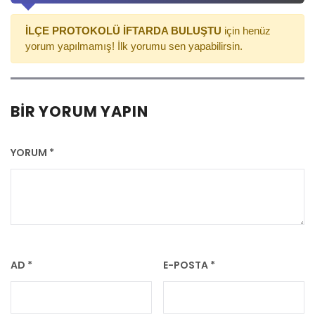
İLÇE PROTOKOLÜ İFTARDA BULUŞTU
için henüz
yorum yapılmamış! İlk yorumu sen yapabilirsin.
BIR YORUM YAPIN
YORUM
*
AD
*
E-POSTA
*