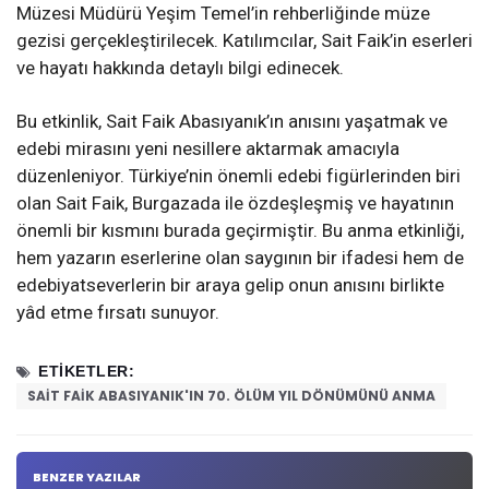
Müzesi Müdürü Yeşim Temel’in rehberliğinde müze
gezisi gerçekleştirilecek. Katılımcılar, Sait Faik’in eserleri
ve hayatı hakkında detaylı bilgi edinecek.
Bu etkinlik, Sait Faik Abasıyanık’ın anısını yaşatmak ve
edebi mirasını yeni nesillere aktarmak amacıyla
düzenleniyor. Türkiye’nin önemli edebi figürlerinden biri
olan Sait Faik, Burgazada ile özdeşleşmiş ve hayatının
önemli bir kısmını burada geçirmiştir. Bu anma etkinliği,
hem yazarın eserlerine olan saygının bir ifadesi hem de
edebiyatseverlerin bir araya gelip onun anısını birlikte
yâd etme fırsatı sunuyor.
ETIKETLER:
SAIT FAIK ABASIYANIK'IN 70. ÖLÜM YIL DÖNÜMÜNÜ ANMA
BENZER YAZILAR