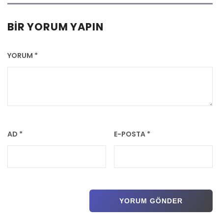
BIR YORUM YAPIN
YORUM
*
AD
*
E-POSTA
*