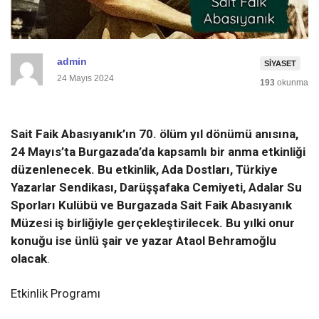
admin
SIYASET
24 Mayıs 2024
193
okunma
Sait Faik Abasıyanık’ın 70. ölüm yıl dönümü anısına,
24 Mayıs’ta Burgazada’da kapsamlı bir anma etkinliği
düzenlenecek. Bu etkinlik, Ada Dostları, Türkiye
Yazarlar Sendikası, Darüşşafaka Cemiyeti, Adalar Su
Sporları Kulübü ve Burgazada Sait Faik Abasıyanık
Müzesi iş birliğiyle gerçekleştirilecek. Bu yılki onur
konuğu ise ünlü şair ve yazar Ataol Behramoğlu
olacak
.
Etkinlik Programı