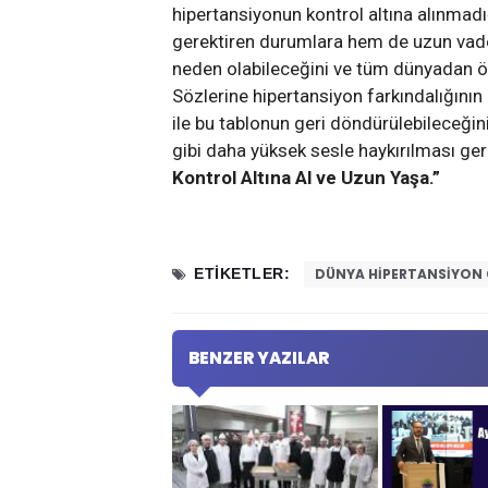
hipertansiyonun kontrol altına alınmad
gerektiren durumlara hem de uzun vaded
neden olabileceğini ve tüm dünyadan öl
Sözlerine hipertansiyon farkındalığının 
ile bu tablonun geri döndürülebileceğini
gibi daha yüksek sesle haykırılması gere
Kontrol Altına Al ve Uzun Yaşa.”
ETIKETLER:
DÜNYA HIPERTANSIYON
BENZER YAZILAR