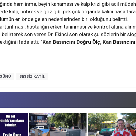
ığında hem inme, beyin kanaması ve kalp krizi gibi acil müdah
e kalp, böbrek ve göz gibi pek çok organda kalıcı hasarlara
ümün en önde gelen nedenlerinden biri olduğunu belirtti.
arttırılması, hastalığın erken tanınması ve kontrol altına alın
 belirterek son veren Dr. Ekinci son olarak şu sözlerin bir sl
ktiğini ifade etti:
“Kan Basıncını Doğru Ölç, Kan Basıncını
 GÜNÜ
SESSIZ KATIL