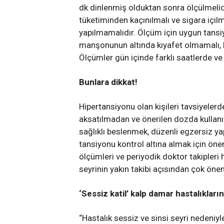
dk dinlenmiş olduktan sonra ölçülmelid
tüketiminden kaçınılmalı ve sigara iç
yapılmamalıdır. Ölçüm için uygun tansiy
manşonunun altında kıyafet olmamalı,
Ölçümler gün içinde farklı saatlerde ve 
Bunlara dikkat!
Hipertansiyonu olan kişileri tavsiyelerde
aksatılmadan ve önerilen dozda kullanı
sağlıklı beslenmek, düzenli egzersiz y
tansiyonu kontrol altına almak için öner
ölçümleri ve periyodik doktor takipleri
seyrinin yakın takibi açısından çok önem
‘Sessiz katil’ kalp damar hastalıklarını
“Hastalık sessiz ve sinsi seyri nedeniy