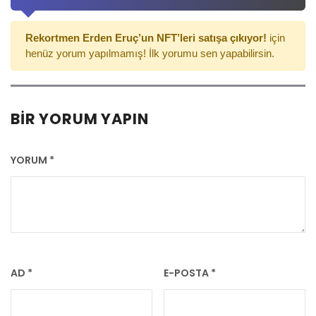
Rekortmen Erden Eruç’un NFT’leri satışa çıkıyor!
için
henüz yorum yapılmamış! İlk yorumu sen yapabilirsin.
BIR YORUM YAPIN
YORUM
*
AD
*
E-POSTA
*