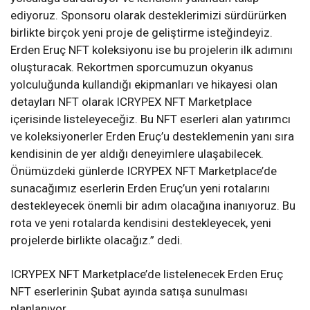
ediyoruz. Sponsoru olarak desteklerimizi sürdürürken
birlikte birçok yeni proje de geliştirme isteğindeyiz.
Erden Eruç NFT koleksiyonu ise bu projelerin ilk adımını
oluşturacak. Rekortmen sporcumuzun okyanus
yolculuğunda kullandığı ekipmanları ve hikayesi olan
detayları NFT olarak ICRYPEX NFT Marketplace
içerisinde listeleyeceğiz. Bu NFT eserleri alan yatırımcı
ve koleksiyonerler Erden Eruç’u desteklemenin yanı sıra
kendisinin de yer aldığı deneyimlere ulaşabilecek.
Önümüzdeki günlerde ICRYPEX NFT Marketplace’de
sunacağımız eserlerin Erden Eruç’un yeni rotalarını
destekleyecek önemli bir adım olacağına inanıyoruz. Bu
rota ve yeni rotalarda kendisini destekleyecek, yeni
projelerde birlikte olacağız.” dedi.
ICRYPEX NFT Marketplace’de listelenecek Erden Eruç
NFT eserlerinin Şubat ayında satışa sunulması
planlanıyor.