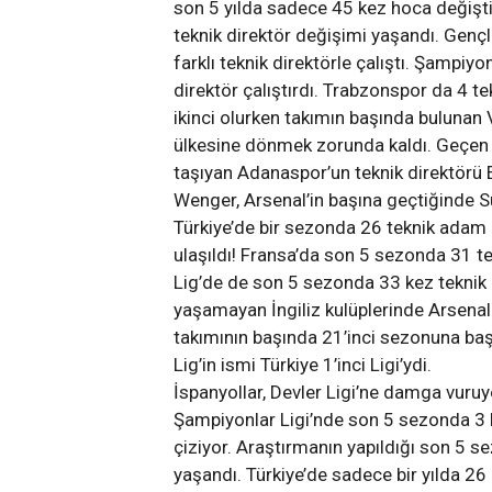
son 5 yılda sadece 45 kez hoca değişt
teknik direktör değişimi yaşandı. Gençl
farklı teknik direktörle çalıştı. Şampiy
direktör çalıştırdı. Trabzonspor da 4 
ikinci olurken takımın başında bulunan
ülkesine dönmek zorunda kaldı. Geçen 
taşıyan Adanaspor’un teknik direktörü
Wenger, Arsenal’in başına geçtiğinde S
Türkiye’de bir sezonda 26 teknik adam
ulaşıldı! Fransa’da son 5 sezonda 31 te
Lig’de de son 5 sezonda 33 kez teknik 
yaşamayan İngiliz kulüplerinde Arsenal
takımının başında 21’inci sezonuna baş
Lig’in ismi Türkiye 1’inci Ligi’ydi.
İspanyollar, Devler Ligi’ne damga vuruy
Şampiyonlar Ligi’nde son 5 sezonda 3 ke
çiziyor. Araştırmanın yapıldığı son 5 se
yaşandı. Türkiye’de sadece bir yılda 26 a