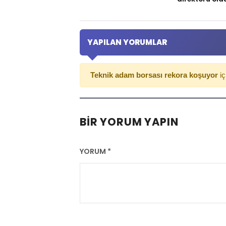
YAPILAN YORUMLAR
Teknik adam borsası rekora koşuyor
iç
BIR YORUM YAPIN
YORUM
*