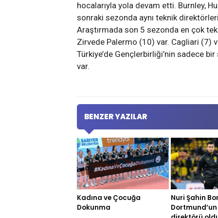
hocalarıyla yola devam etti. Burnley, Hu
sonraki sezonda aynı teknik direktörleri
Araştırmada son 5 sezonda en çok teknik
Zirvede Palermo (10) var. Cagliari (7) 
Türkiye’de Gençlerbirliği’nin sadece bir
var.
BENZER YAZILAR
Nuri Şahin Bo
Kadına ve Çocuğa
Dortmund’un 
Dokunma
direktörü old