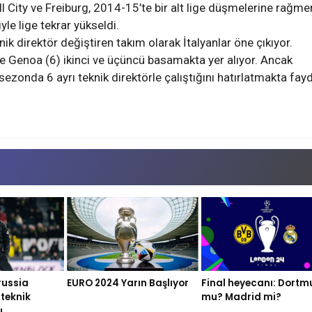
ll City ve Freiburg, 2014-15’te bir alt lige düşmelerine rağme
yle lige tekrar yükseldi.
 direktör değiştiren takım olarak İtalyanlar öne çıkıyor.
ve Genoa (6) ikinci ve üçüncü basamakta yer alıyor. Ancak
 sezonda 6 ayrı teknik direktörle çalıştığını hatırlatmakta fay
russia
Final heyecanı: Dort
EURO 2024 Yarın Başlıyor
teknik
mu? Madrid mi?
u