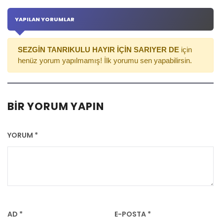
YAPILAN YORUMLAR
SEZGİN TANRIKULU HAYIR İÇİN SARIYER DE
için
henüz yorum yapılmamış! İlk yorumu sen yapabilirsin.
BIR YORUM YAPIN
YORUM
*
AD
*
E-POSTA
*