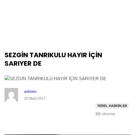
SEZGİN TANRIKULU HAYIR İÇİN
SARIYER DE
admin
20 Mart 2017
YEREL HABERLER
111
okunma