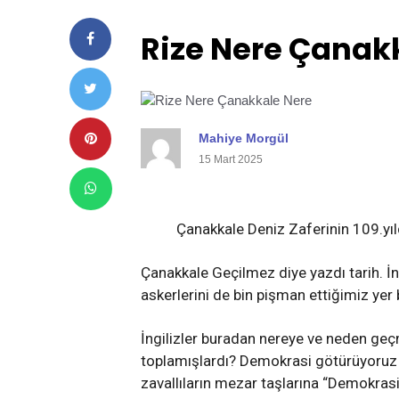
Rize Nere Çanak
Mahiye Morgül
15 Mart 2025
Çanakkale Deniz Zaferinin 109.yıld
Çanakkale Geçilmez diye yazdı tarih. İn
askerlerini de bin pişman ettiğimiz yer 
İngilizler buradan nereye ve neden geç
toplamışlardı? Demokrasi götürüyoruz 
zavallıların mezar taşlarına “Demokrasi 