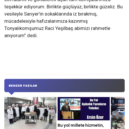
teşekkür ediyorum. Birlikte güçlüyüz, birlikte güzeliz. Bu
vesileyle Sarıyer’in sokaklarında iz bırakmış,
mücadelesiyle hafızalarımıza kazınmış
Tonyalıkomşumuz Raci Yeşilbaş abimizi rahmetle
anıyorum” dedi.
BENZER YAZILAR
Bu yol millete hizmetin,