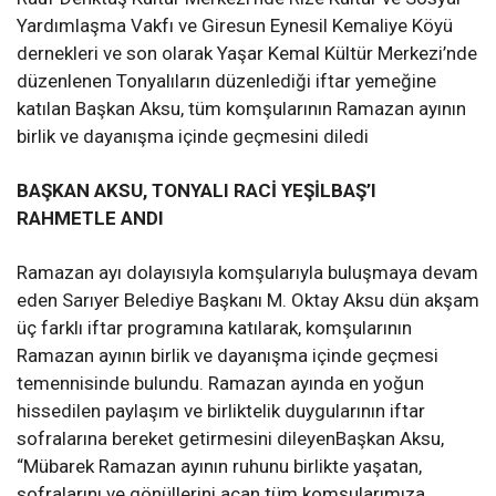
Yardımlaşma Vakfı ve Giresun Eynesil Kemaliye Köyü
dernekleri ve son olarak Yaşar Kemal Kültür Merkezi’nde
düzenlenen Tonyalıların düzenlediği iftar yemeğine
katılan Başkan Aksu, tüm komşularının Ramazan ayının
birlik ve dayanışma içinde geçmesini diledi
BAŞKAN AKSU, TONYALI RACİ YEŞİLBAŞ’I
RAHMETLE ANDI
Ramazan ayı dolayısıyla komşularıyla buluşmaya devam
eden Sarıyer Belediye Başkanı M. Oktay Aksu dün akşam
üç farklı iftar programına katılarak, komşularının
Ramazan ayının birlik ve dayanışma içinde geçmesi
temennisinde bulundu. Ramazan ayında en yoğun
hissedilen paylaşım ve birliktelik duygularının iftar
sofralarına bereket getirmesini dileyenBaşkan Aksu,
“Mübarek Ramazan ayının ruhunu birlikte yaşatan,
sofralarını ve gönüllerini açan tüm komşularımıza