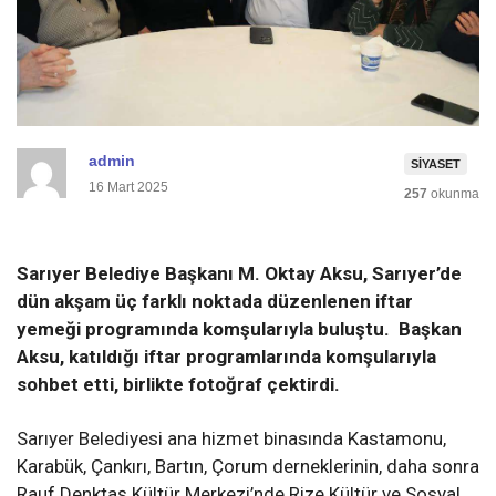
admin
SIYASET
16 Mart 2025
257
okunma
Sarıyer Belediye Başkanı M. Oktay Aksu, Sarıyer’de
dün akşam
üç farklı noktada düzenlenen iftar
yemeği programında komşularıyla buluştu.
Başkan
Aksu, katıldığı iftar programlarında komşularıyla
sohbet etti, birlikte fotoğraf çektirdi.
Sarıyer Belediyesi ana hizmet binasında Kastamonu,
Karabük, Çankırı, Bartın, Çorum derneklerinin, daha sonra
Rauf Denktaş Kültür Merkezi’nde Rize Kültür ve Sosyal