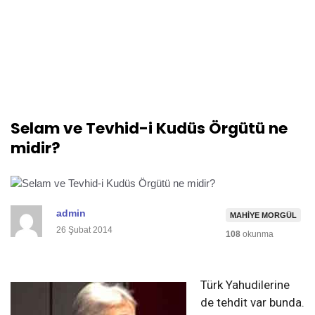
Selam ve Tevhid-i Kudüs Örgütü ne
midir?
admin
MAHIYE MORGÜL
26 Şubat 2014
108
okunma
Türk Yahudilerine
de tehdit var bunda.