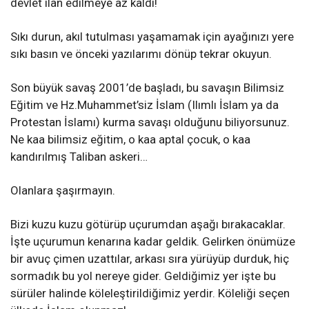
devlet ilan edilmeye az kaldı!
Sıkı durun, akıl tutulması yaşamamak için ayağınızı yere
sıkı basın ve önceki yazılarımı dönüp tekrar okuyun.
Son büyük savaş 2001’de başladı, bu savaşın Bilimsiz
Eğitim ve Hz.Muhammet’siz İslam (Ilımlı İslam ya da
Protestan İslamı) kurma savaşı olduğunu biliyorsunuz.
Ne kaa bilimsiz eğitim, o kaa aptal çocuk, o kaa
kandırılmış Taliban askeri…
Olanlara şaşırmayın.
Bizi kuzu kuzu götürüp uçurumdan aşağı bırakacaklar.
İşte uçurumun kenarına kadar geldik. Gelirken önümüze
bir avuç çimen uzattılar, arkası sıra yürüyüp durduk, hiç
sormadık bu yol nereye gider. Geldiğimiz yer işte bu
sürüler halinde köleleştirildiğimiz yerdir. Köleliği seçen