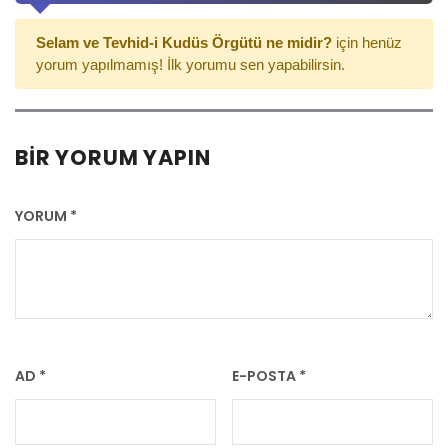
Selam ve Tevhid-i Kudüs Örgütü ne midir?
için henüz
yorum yapılmamış! İlk yorumu sen yapabilirsin.
BIR YORUM YAPIN
YORUM
*
AD
*
E-POSTA
*