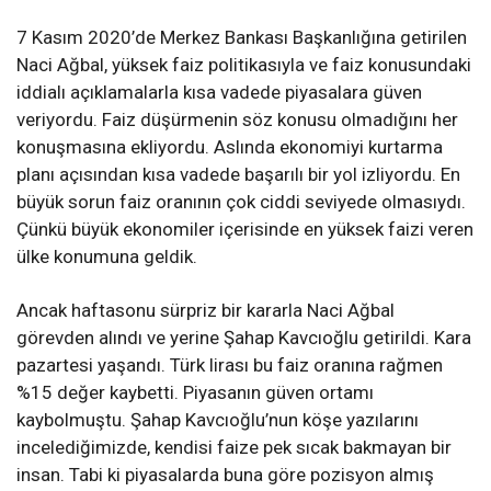
7 Kasım 2020’de Merkez Bankası Başkanlığına getirilen
Naci Ağbal, yüksek faiz politikasıyla ve faiz konusundaki
iddialı açıklamalarla kısa vadede piyasalara güven
veriyordu. Faiz düşürmenin söz konusu olmadığını her
konuşmasına ekliyordu. Aslında ekonomiyi kurtarma
planı açısından kısa vadede başarılı bir yol izliyordu. En
büyük sorun faiz oranının çok ciddi seviyede olmasıydı.
Çünkü büyük ekonomiler içerisinde en yüksek faizi veren
ülke konumuna geldik.
Ancak haftasonu sürpriz bir kararla Naci Ağbal
görevden alındı ve yerine Şahap Kavcıoğlu getirildi. Kara
pazartesi yaşandı. Türk lirası bu faiz oranına rağmen
%15 değer kaybetti. Piyasanın güven ortamı
kaybolmuştu. Şahap Kavcıoğlu’nun köşe yazılarını
incelediğimizde, kendisi faize pek sıcak bakmayan bir
insan. Tabi ki piyasalarda buna göre pozisyon almış