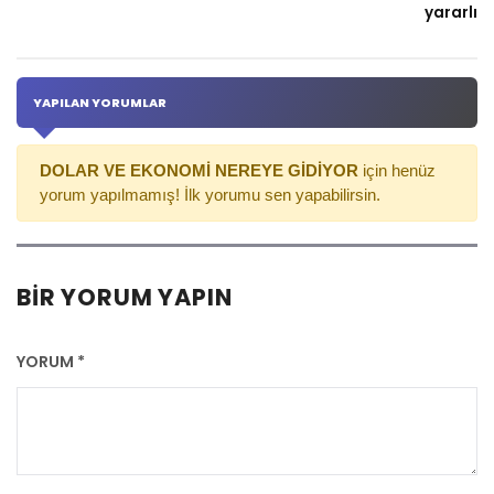
yararlıdı
YAPILAN YORUMLAR
DOLAR VE EKONOMİ NEREYE GİDİYOR
için henüz
yorum yapılmamış! İlk yorumu sen yapabilirsin.
BIR YORUM YAPIN
YORUM
*