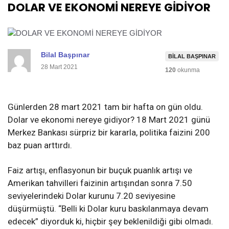
DOLAR VE EKONOMİ NEREYE GİDİYOR
Bilal Başpınar
BILAL BAŞPINAR
28 Mart 2021
120
okunma
Günlerden 28 mart 2021 tam bir hafta on gün oldu.
Dolar ve ekonomi nereye gidiyor? 18 Mart 2021 günü
Merkez Bankası sürpriz bir kararla, politika faizini 200
baz puan arttırdı.
Faiz artışı, enflasyonun bir buçuk puanlık artışı ve
Amerikan tahvilleri faizinin artışından sonra 7.50
seviyelerindeki Dolar kurunu 7.20 seviyesine
düşürmüştü. “Belli ki Dolar kuru baskılanmaya devam
edecek” diyorduk ki, hiçbir şey beklenildiği gibi olmadı.