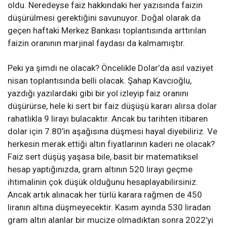
oldu. Neredeyse faiz hakkındaki her yazısında faizin
düşürülmesi gerektiğini savunuyor. Doğal olarak da
geçen haftaki Merkez Bankası toplantısında arttırılan
faizin oranının marjinal faydası da kalmamıştır.
Peki ya şimdi ne olacak? Öncelikle Dolar’da asıl vaziyet
nisan toplantısında belli olacak. Şahap Kavcıoğlu,
yazdığı yazılardaki gibi bir yol izleyip faiz oranını
düşürürse, hele ki sert bir faiz düşüşü kararı alırsa dolar
rahatlıkla 9 lirayı bulacaktır. Ancak bu tarihten itibaren
dolar için 7.80’in aşağısına düşmesi hayal diyebiliriz. Ve
herkesin merak ettiği altın fiyatlarının kaderi ne olacak?
Faiz sert düşüş yaşasa bile, basit bir matematiksel
hesap yaptığınızda, gram altının 520 lirayı geçme
ihtimalinin çok düşük olduğunu hesaplayabilirsiniz.
Ancak artık alınacak her türlü karara rağmen de 450
liranın altına düşmeyecektir. Kasım ayında 530 liradan
gram altın alanlar bir mucize olmadıktan sonra 2022’yi