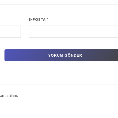
E-POSTA
*
ama alanı.