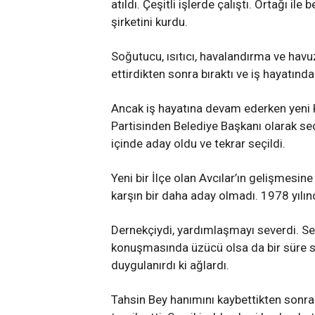
atıldı. Çeşitli işlerde çalıştı. Ortağı il
şirketini kurdu.
Soğutucu, ısıtıcı, havalandırma ve hav
ettirdikten sonra bıraktı ve iş hayatında
Ancak iş hayatına devam ederken yeni Ku
Partisinden Belediye Başkanı olarak seç
içinde aday oldu ve tekrar seçildi.
Yeni bir İlçe olan Avcılar’ın gelişmesine
karşın bir daha aday olmadı. 1978 yılın
Dernekçiydi, yardımlaşmayı severdi. Sev
konuşmasında üzücü olsa da bir süre so
duygulanırdı ki ağlardı.
Tahsin Bey hanımını kaybettikten sonra 