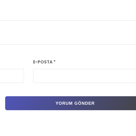
E-POSTA
*