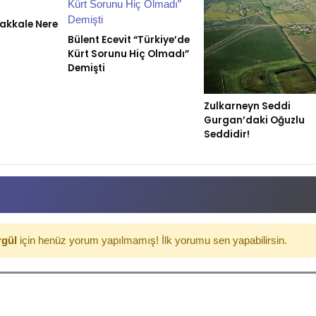
nakkale Nere
Bülent Ecevit “Türkiye’de
Kürt Sorunu Hiç Olmadı”
Demişti
Zulkarneyn Seddi
Gurgan’daki Oğuzlu
Seddidir!
rgül
için henüz yorum yapılmamış! İlk yorumu sen yapabilirsin.