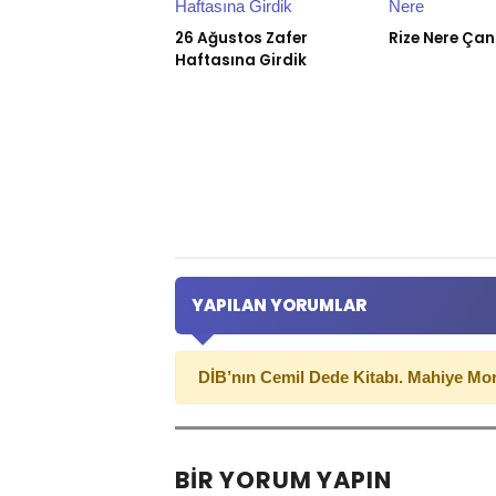
26 Ağustos Zafer
Rize Nere Ça
Haftasına Girdik
YAPILAN YORUMLAR
DİB’nın Cemil Dede Kitabı. Mahiye Mo
BIR YORUM YAPIN