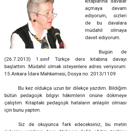
kitaplarına davalar
açmaya devam
ediyorum, sizleri
de bu davalara
müdahil olmaya
davet ediyorum.
Bugün de
(26.7.2013) 1.sınıf Türkçe ders kitabına davayı
başlattım. Müdahil olmak isteyenlere adres veriyorum:
15.Ankara İdare Mahkemesi, Dosya no: 2013/1109
Bu kez oldukça uzun bir dilekçe yazdım. Bildiğim
bütün pedagojik bilgiyi hâkimlerin önüne dökmeye
çalıştım. Kitaptaki pedagojik hataların anlaşılır olması
için bunu yaptım.
Siz de okuyunca fark edeceksiniz, bu metin