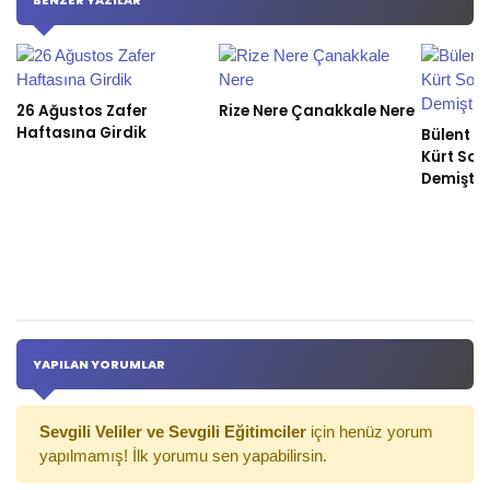
BENZER YAZILAR
26 Ağustos Zafer
Rize Nere Çanakkale Nere
Haftasına Girdik
Bülent Ec
Kürt Sor
Demişti
YAPILAN YORUMLAR
Sevgili Veliler ve Sevgili Eğitimciler
için henüz yorum
yapılmamış! İlk yorumu sen yapabilirsin.