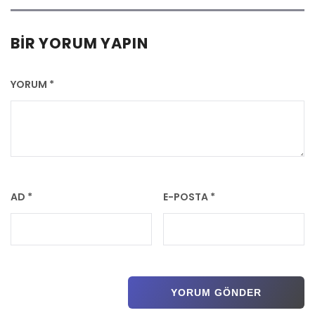
BIR YORUM YAPIN
YORUM
*
AD
*
E-POSTA
*