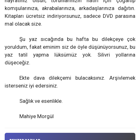
hayratınız olsun, torunlarınızın hatırı için çoğaltıp
komşularınıza, akrabalarınıza, arkadaşlarınıza dağıtın.
Kitapları ücretsiz indiriyorsunuz, sadece DVD parasına
mal olacak size.
Şu yaz sıcağında bu hafta bu dilekçeye çok
yoruldum, fakat eminim siz de öyle düşünüyorsunuz, bu
yaz tatil yapma lüksümüz yok. Silivri yollarına
düşeceğiz.
Ekte dava dilekçemi bulacaksınız. Arşivlemek
isterseniz iyi edersiniz.
Sağlık ve esenlikle.
Mahiye Morgül