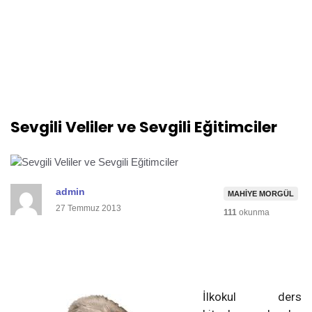
Sevgili Veliler ve Sevgili Eğitimciler
admin
MAHIYE MORGÜL
27 Temmuz 2013
111
okunma
İlkokul ders