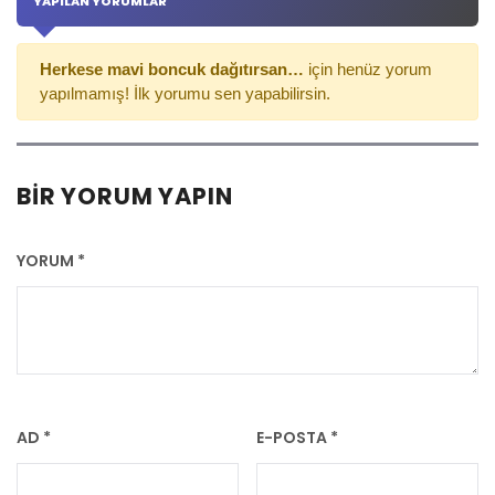
YAPILAN YORUMLAR
Herkese mavi boncuk dağıtırsan…
için henüz yorum
yapılmamış! İlk yorumu sen yapabilirsin.
BIR YORUM YAPIN
YORUM
*
AD
*
E-POSTA
*