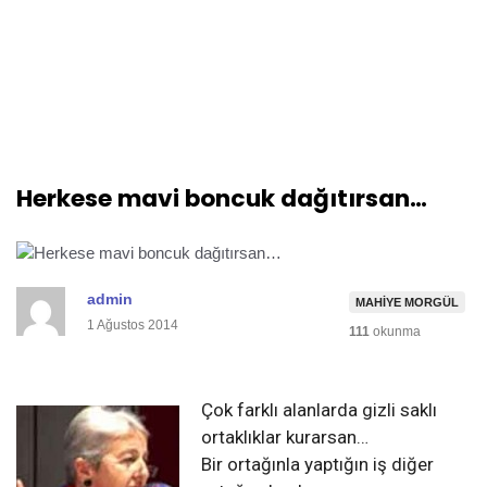
Herkese mavi boncuk dağıtırsan…
admin
MAHIYE MORGÜL
1 Ağustos 2014
111
okunma
Çok farklı alanlarda gizli saklı
ortaklıklar kurarsan…
Bir ortağınla yaptığın iş diğer