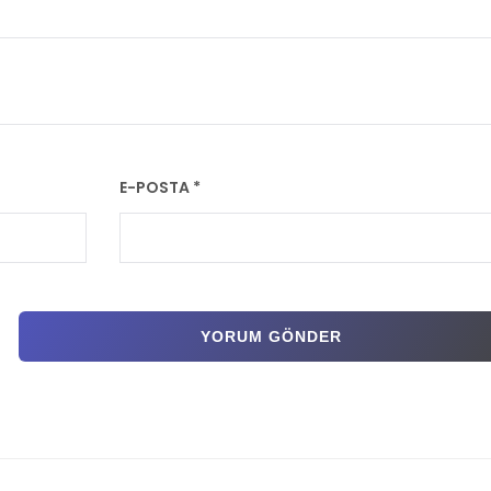
E-POSTA
*