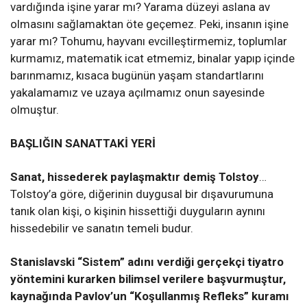
vardığında işine yarar mı? Yarama düzeyi aslana av
olmasını sağlamaktan öte geçemez. Peki, insanın işine
yarar mı? Tohumu, hayvanı evcilleştirmemiz, toplumlar
kurmamız, matematik icat etmemiz, binalar yapıp içinde
barınmamız, kısaca bugünün yaşam standartlarını
yakalamamız ve uzaya açılmamız onun sayesinde
olmuştur.
BAŞLIĞIN SANATTAKİ YERİ
Sanat, hissederek paylaşmaktır demiş Tolstoy
…
Tolstoy’a göre, diğerinin duygusal bir dışavurumuna
tanık olan kişi, o kişinin hissettiği duyguların aynını
hissedebilir ve sanatın temeli budur.
Stanislavski “Sistem” adını verdiği gerçekçi tiyatro
yöntemini kurarken bilimsel verilere başvurmuştur,
kaynağında Pavlov’un “Koşullanmış Refleks” kuramı