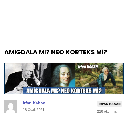
AMİGDALA MI? NEO KORTEKS Mİ?
İrfan Kaban
İRFAN KABAN
18 Ocak 2021
216
okunma