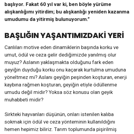
başlıyor. Fakat 60 yıl var ki, ben böyle yürüme
alışkanlığımı yitirdim; bu alışkanlığı yeniden kazanma
umudumu da yitirmiş bulunuyorum.”
BAŞLIĞIN YAŞANTIMIZDAKİ YERİ
Canlıları motive eden dinamiklerin başında korku ve
umut, ödül ve ceza gelir dediğimizde yanılmış olur
muyuz? Aslanın yaklaşmakta olduğunu fark eden
geyiğin duyduğu korku onu kaçarak kurtulma umuduna
yöneltmez mi? Aslanı geyiğin peşinden koşturan, enerji
kaybına rağmen koşturan, geyiğin etiyle ödüllenme
umudu değil midir? Yoksa söz konusu olan geyik
muhabbeti midir?
Sirkteki hayvanları düşünün, onları istenilen kalıba
sokmak için ödül ve ceza yönteminin kullanıldığını
hemen hepimiz biliriz. Tarım toplumunda pişirilmiş