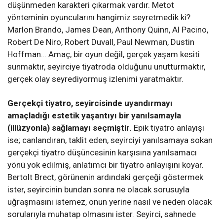
düşünmeden karakteri çıkarmak vardır. Metot
yönteminin oyuncularını hangimiz seyretmedik ki?
Marlon Brando, James Dean, Anthony Quinn, Al Pacino,
Robert De Niro, Robert Duvall, Paul Newman, Dustin
Hoffman… Amaç, bir oyun değil, gerçek yaşam kesiti
sunmaktır, seyirciye tiyatroda olduğunu unutturmaktır,
gerçek olay seyrediyormuş izlenimi yaratmaktır.
Gerçekçi tiyatro, seyircisinde uyandırmayı
amaçladığı estetik yaşantıyı bir yanılsamayla
(illüzyonla) sağlamayı seçmiştir.
Epik tiyatro anlayışı
ise; canlandıran, taklit eden, seyirciyi yanılsamaya sokan
gerçekçi tiyatro düşüncesinin karşısına yanılsamacı
yönü yok edilmiş, anlatımcı bir tiyatro anlayışını koyar.
Bertolt Brect, görünenin ardındaki gerçeği göstermek
ister, seyircinin bundan sonra ne olacak sorusuyla
uğraşmasını istemez, onun yerine nasıl ve neden olacak
sorularıyla muhatap olmasını ister. Seyirci, sahnede