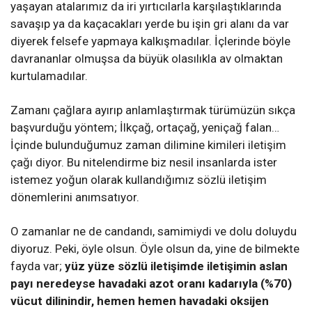
yaşayan atalarımız da iri yırtıcılarla karşılaştıklarında
savaşıp ya da kaçacakları yerde bu işin gri alanı da var
diyerek felsefe yapmaya kalkışmadılar. İçlerinde böyle
davrananlar olmuşsa da büyük olasılıkla av olmaktan
kurtulamadılar.
Zamanı çağlara ayırıp anlamlaştırmak türümüzün sıkça
başvurduğu yöntem; İlkçağ, ortaçağ, yeniçağ falan…
İçinde bulunduğumuz zaman dilimine kimileri iletişim
çağı diyor. Bu nitelendirme biz nesil insanlarda ister
istemez yoğun olarak kullandığımız sözlü iletişim
dönemlerini anımsatıyor.
O zamanlar ne de candandı, samimiydi ve dolu doluydu
diyoruz. Peki, öyle olsun. Öyle olsun da, yine de bilmekte
fayda var;
yüz yüze sözlü iletişimde iletişimin aslan
payı neredeyse havadaki azot oranı kadarıyla (%70)
vücut dilinindir, hemen hemen havadaki oksijen