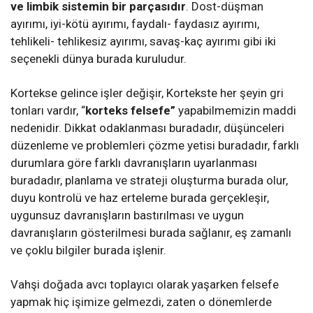
ve limbik sistemin bir parçasıdır
. Dost-düşman
ayırımı, iyi-kötü ayırımı, faydalı- faydasız ayırımı,
tehlikeli- tehlikesiz ayırımı, savaş-kaç ayırımı gibi iki
seçenekli dünya burada kuruludur.
Kortekse gelince işler değişir, Kortekste her şeyin gri
tonları vardır, “
korteks felsefe”
yapabilmemizin maddi
nedenidir. Dikkat odaklanması buradadır, düşünceleri
düzenleme ve problemleri çözme yetisi buradadır, farklı
durumlara göre farklı davranışların uyarlanması
buradadır, planlama ve strateji oluşturma burada olur,
duyu kontrolü ve haz erteleme burada gerçekleşir,
uygunsuz davranışların bastırılması ve uygun
davranışların gösterilmesi burada sağlanır, eş zamanlı
ve çoklu bilgiler burada işlenir.
Vahşi doğada avcı toplayıcı olarak yaşarken felsefe
yapmak hiç işimize gelmezdi, zaten o dönemlerde