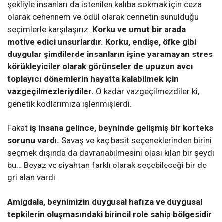
şekliyle insanları da istenilen kalıba sokmak için ceza
olarak cehennem ve ödül olarak cennetin sunulduğu
seçimlerle karşılaşırız.
Korku ve umut bir arada
motive edici unsurlardır. Korku, endişe, öfke gibi
duygular şimdilerde insanların işine yaramayan stres
körükleyiciler olarak görünseler de upuzun avcı
toplayıcı dönemlerin hayatta kalabilmek için
vazgeçilmezleriydiler.
O kadar vazgeçilmezdiler ki,
genetik kodlarımıza işlenmişlerdi.
Fakat
iş insana gelince, beyninde gelişmiş bir korteks
sorunu vardı.
Savaş ve kaç basit seçeneklerinden birini
seçmek dışında da davranabilmesini olası kılan bir şeydi
bu… Beyaz ve siyahtan farklı olarak seçebileceği bir de
gri alan vardı.
Amigdala, beynimizin duygusal hafıza ve duygusal
tepkilerin oluşmasındaki birincil role sahip bölgesidir