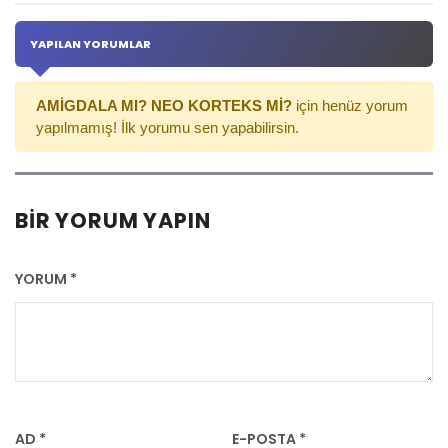
YAPILAN YORUMLAR
AMİGDALA MI? NEO KORTEKS Mİ?
için henüz yorum
yapılmamış! İlk yorumu sen yapabilirsin.
BIR YORUM YAPIN
YORUM
*
AD
*
E-POSTA
*